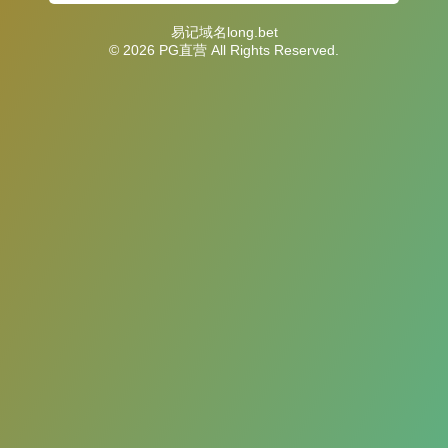
易记域名long.bet
© 2026 PG直营 All Rights Reserved.